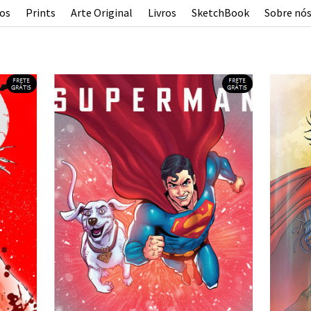
os
Prints
Arte Original
Livros
SketchBook
Sobre nó