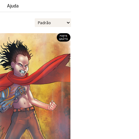
s
Ajuda