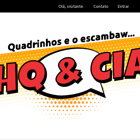
Olá, visitante.
Contato
Entrar