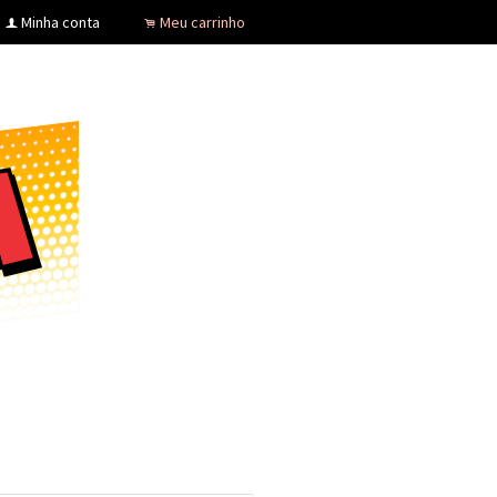
Minha conta
Meu carrinho
f
.