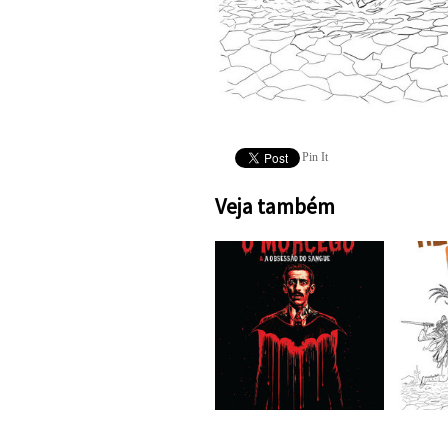
Pin It
Veja também