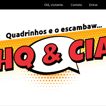
Olá, visitante.
Contato
Entrar