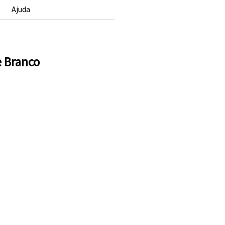
s
Ajuda
e Branco