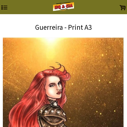
4
.
Guerreira - Print A3